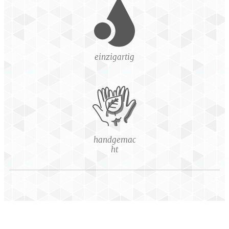
einzigartig
handgemac
ht