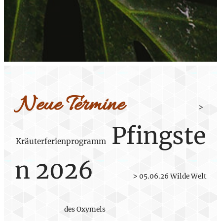
Neue Termine
>
Pfingste
Kräuterferienprogramm
n 2026
>
05.06.26 Wilde Welt
des Oxymels