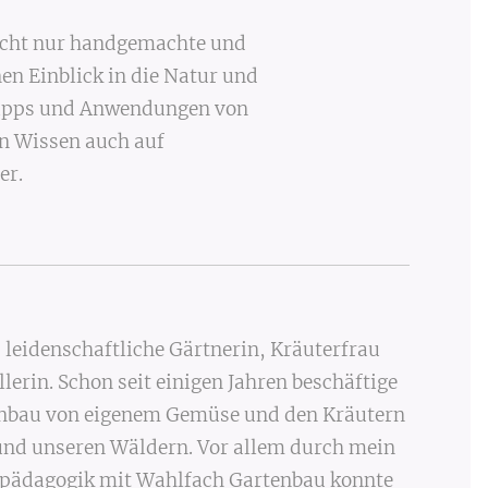
nicht nur handgemachte und
en Einblick in die Natur und
 Tipps und Anwendungen von
n Wissen auch auf
er.
, leidenschaftliche Gärtnerin, Kräuterfrau
erin. Schon seit einigen Jahren beschäftige
nbau von eigenem Gemüse und den Kräutern
und unseren Wäldern. Vor allem durch mein
pädagogik mit Wahlfach Gartenbau konnte