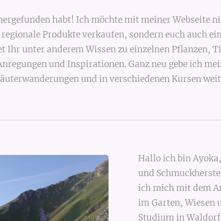
er hergefunden habt! Ich möchte mit meiner Webseite 
e regionale Produkte verkaufen, sondern euch auch ein
ndet Ihr unter anderem Wissen zu einzelnen Pflanzen,
Anregungen und Inspirationen. Ganz neu gebe ich mei
äuterwanderungen und in verschiedenen Kursen weit
Hallo ich bin Ayoka
und Schmuckherstell
ich mich mit dem A
im Garten, Wiesen 
Studium in Waldorf