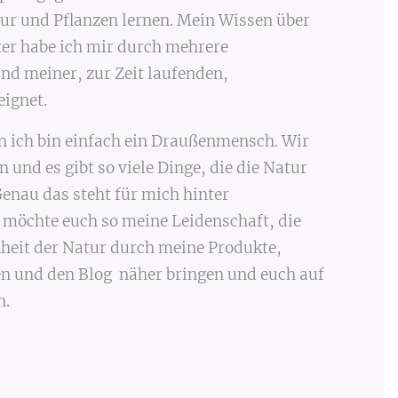
atur und Pflanzen lernen. Mein Wissen über
er habe ich mir durch mehrere
d meiner, zur Zeit laufenden,
eignet.
n ich bin einfach ein Draußenmensch. Wir
 und es gibt so viele Dinge, die die Natur
Genau das steht für mich hinter
h möchte euch so meine Leidenschaft, die
heit der Natur durch meine Produkte,
 und den Blog näher bringen und euch auf
n.