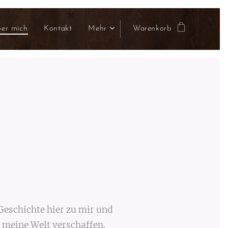
er mich
Kontakt
Mehr
Warenkorb
 Geschichte hier zu mir und
n meine Welt verschaffen.